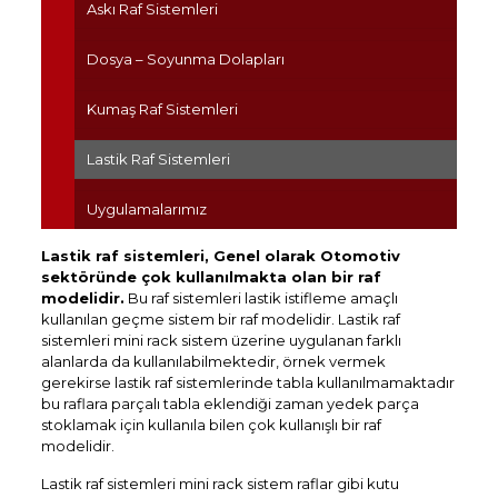
Askı Raf Sistemleri
Dosya – Soyunma Dolapları
Kumaş Raf Sistemleri
Lastik Raf Sistemleri
Uygulamalarımız
Lastik raf sistemleri, Genel olarak Otomotiv
sektöründe çok kullanılmakta olan bir raf
modelidir.
Bu raf sistemleri lastik istifleme amaçlı
kullanılan geçme sistem bir raf modelidir. Lastik raf
sistemleri mini rack sistem üzerine uygulanan farklı
alanlarda da kullanılabilmektedir, örnek vermek
gerekirse lastik raf sistemlerinde tabla kullanılmamaktadır
bu raflara parçalı tabla eklendiği zaman yedek parça
stoklamak için kullanıla bilen çok kullanışlı bir raf
modelidir.
Lastik raf sistemleri mini rack sistem raflar gibi kutu