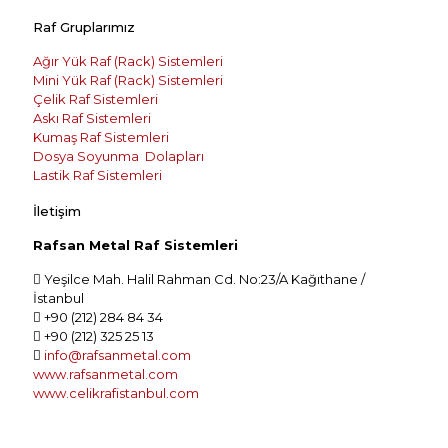
Raf Gruplarımız
Ağır Yük Raf (Rack) Sistemleri
Mini Yük Raf (Rack) Sistemleri
Çelik Raf Sistemleri
Askı Raf Sistemleri
Kumaş Raf Sistemleri
Dosya Soyunma Dolapları
Lastik Raf Sistemleri
İletişim
Rafsan Metal Raf Sistemleri
Yeşilce Mah. Halil Rahman Cd. No:23/A Kağıthane /
İstanbul
+90 (212) 284 84 34
+90 (212) 325 25 13
info@rafsanmetal.com
www.rafsanmetal.com
www.celikrafistanbul.com