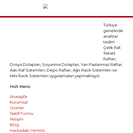
Türkiye
genelinde
anahtar
teslim
Çelik Raf,
Tekstil
Rafları,
Dosya Dolapları, Soyunma Dolapları, Yarı Paslanmaz Raflar,
Askı Raf Sistemleri, Depo Rafları, Ağır Rack Sistemleri ve
Mini Rack Sistemleri uygulamaları yapmaktayız.
Hızlı Menü
Anasayfa
Kurumsal
Ürünler
Teklif Formu
İletişim
Blog
Haritadaki Yerimiz