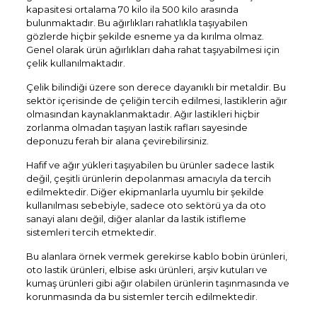
kapasitesi ortalama 70 kilo ila 500 kilo arasında
bulunmaktadır. Bu ağırlıkları rahatlıkla taşıyabilen
gözlerde hiçbir şekilde esneme ya da kırılma olmaz.
Genel olarak ürün ağırlıkları daha rahat taşıyabilmesi için
çelik kullanılmaktadır.
Çelik bilindiği üzere son derece dayanıklı bir metaldir. Bu
sektör içerisinde de çeliğin tercih edilmesi, lastiklerin ağır
olmasından kaynaklanmaktadır. Ağır lastikleri hiçbir
zorlanma olmadan taşıyan lastik rafları sayesinde
deponuzu ferah bir alana çevirebilirsiniz.
Hafif ve ağır yükleri taşıyabilen bu ürünler sadece lastik
değil, çeşitli ürünlerin depolanması amacıyla da tercih
edilmektedir. Diğer ekipmanlarla uyumlu bir şekilde
kullanılması sebebiyle, sadece oto sektörü ya da oto
sanayi alanı değil, diğer alanlar da lastik istifleme
sistemleri tercih etmektedir.
Bu alanlara örnek vermek gerekirse kablo bobin ürünleri,
oto lastik ürünleri, elbise askı ürünleri, arşiv kutuları ve
kumaş ürünleri gibi ağır olabilen ürünlerin taşınmasında ve
korunmasında da bu sistemler tercih edilmektedir.