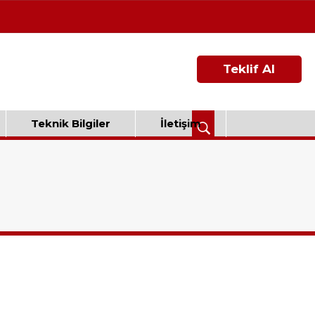
Teklif Al
Teknik Bilgiler
İletişim