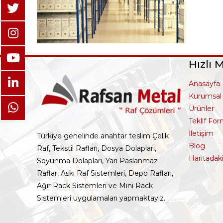
Hızlı 
Anasayfa
Kurumsal
Ürünler
Teklif Fo
İletişim
Türkiye genelinde anahtar teslim Çelik
Blog
Raf, Tekstil Rafları, Dosya Dolapları,
Haritadak
Soyunma Dolapları, Yarı Paslanmaz
Raflar, Askı Raf Sistemleri, Depo Rafları,
Ağır Rack Sistemleri ve Mini Rack
Sistemleri uygulamaları yapmaktayız.