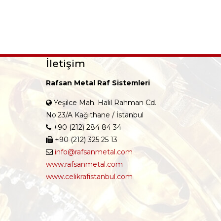
İletişim
Rafsan Metal Raf Sistemleri
Yeşilce Mah. Halil Rahman Cd.
No:23/A Kağıthane / İstanbul
+90 (212) 284 84 34
+90 (212) 325 25 13
info@rafsanmetal.com
www.rafsanmetal.com
www.celikrafistanbul.com