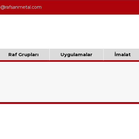
o@rafsanmetal.com
Raf Grupları
Uygulamalar
İmalat