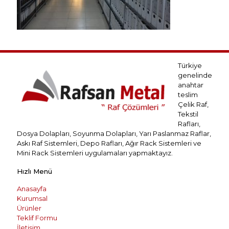
Türkiye
genelinde
anahtar
teslim
Çelik Raf,
Tekstil
Rafları,
Dosya Dolapları, Soyunma Dolapları, Yarı Paslanmaz Raflar,
Askı Raf Sistemleri, Depo Rafları, Ağır Rack Sistemleri ve
Mini Rack Sistemleri uygulamaları yapmaktayız.
Hızlı Menü
Anasayfa
Kurumsal
Ürünler
Teklif Formu
İletişim