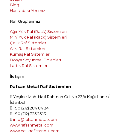
Blog
Haritadaki Yerimiz
Raf Gruplarımız
Ağır Yük Raf (Rack) Sistemleri
Mini Yük Raf (Rack) Sistemleri
Çelik Raf Sistemleri
Askı Raf Sistemleri
Kumaş Raf Sistemleri
Dosya Soyunma Dolapları
Lastik Raf Sistemleri
İletişim
Rafsan Metal Raf Sistemleri
Yeşilce Mah. Halil Rahman Cd. No:23/A Kağıthane /
İstanbul
+90 (212) 284 84 34
+90 (212) 325 25 13
info@rafsanmetal.com
www.rafsanmetal.com
www.celikrafistanbul.com