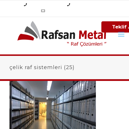
+90 (212) 284 84 34
+90 (212) 325 25 13
info@rafsanmetal.com
Teklif 
çelik raf sistemleri (25)