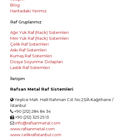
Blog
Haritadaki Yerimiz
Raf Gruplarımız
Ağır Yük Raf (Rack) Sistemleri
Mini Yük Raf (Rack) Sistemleri
Çelik Raf Sistemleri
Askı Raf Sistemleri
Kumaş Raf Sistemleri
Dosya Soyunma Dolapları
Lastik Raf Sistemleri
İletişim
Rafsan Metal Raf Sistemleri
Yeşilce Mah. Halil Rahman Cd. No:23/A Kağıthane /
İstanbul
+90 (212) 284 84 34
+90 (212) 325 25 13
info@rafsanmetal.com
www.rafsanmetal.com
www.celikrafistanbul.com