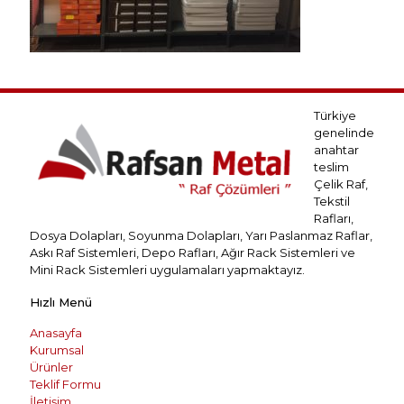
Türkiye
genelinde
anahtar
teslim
Çelik Raf,
Tekstil
Rafları,
Dosya Dolapları, Soyunma Dolapları, Yarı Paslanmaz Raflar,
Askı Raf Sistemleri, Depo Rafları, Ağır Rack Sistemleri ve
Mini Rack Sistemleri uygulamaları yapmaktayız.
Hızlı Menü
Anasayfa
Kurumsal
Ürünler
Teklif Formu
İletişim