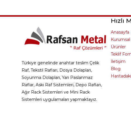
Hızlı 
Anasayfa
Kurumsal
Ürünler
Teklif Fo
İletişim
Türkiye genelinde anahtar teslim Çelik
Blog
Raf, Tekstil Rafları, Dosya Dolapları,
Haritadak
Soyunma Dolapları, Yarı Paslanmaz
Raflar, Askı Raf Sistemleri, Depo Rafları,
Ağır Rack Sistemleri ve Mini Rack
Sistemleri uygulamaları yapmaktayız.