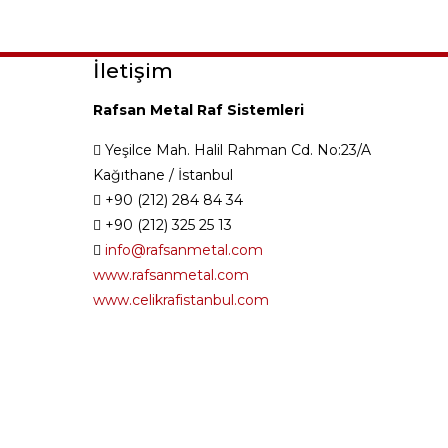
İletişim
Rafsan Metal Raf Sistemleri
Yeşilce Mah. Halil Rahman Cd. No:23/A
Kağıthane / İstanbul
+90 (212) 284 84 34
+90 (212) 325 25 13
info@rafsanmetal.com
www.rafsanmetal.com
www.celikrafistanbul.com